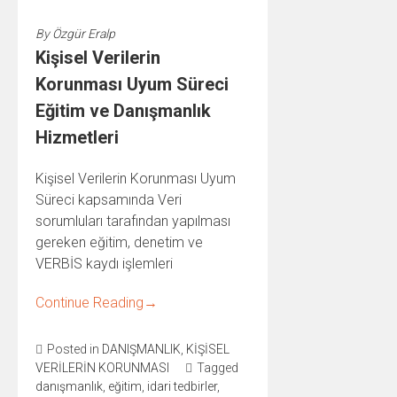
By
Özgür Eralp
Kişisel Verilerin
Korunması Uyum Süreci
Eğitim ve Danışmanlık
Hizmetleri
Kişisel Verilerin Korunması Uyum
Süreci kapsamında Veri
sorumluları tarafından yapılması
gereken eğitim, denetim ve
VERBİS kaydı işlemleri
Continue Reading
→
Posted in
DANIŞMANLIK
,
KİŞİSEL
VERİLERİN KORUNMASI
Tagged
danışmanlık
,
eğitim
,
idari tedbirler
,