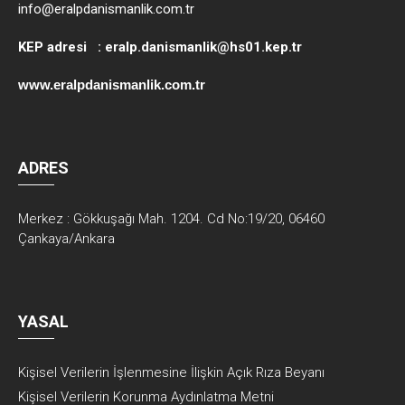
info@eralpdanismanlik.com.tr
KEP adresi :
eralp.danismanlik@hs01.kep.tr
www.eralpdanismanlik.com.tr
ADRES
Merkez : Gökkuşağı Mah. 1204. Cd No:19/20, 06460
Çankaya/Ankara
YASAL
Kişisel Verilerin İşlenmesine İlişkin Açık Rıza Beyanı
Kişisel Verilerin Korunma Aydınlatma Metni