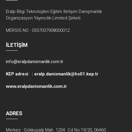
Eralp Bilgi Teknolojileri Eğitim İletişim Danışmanlık
Organizasyon Yayıncılık Limited Şirketi
MERSİS NO : 0337037908000012
İLETİŞİM
info@eralpdanismanlik.com.tr
KEP adresi :
eralp.danismanlik@hs01.kep.tr
www.eralpdanismanlik.com.tr
ADRES
Merkez : Gökkuşağı Mah. 1204. Cd No:19/20, 06460