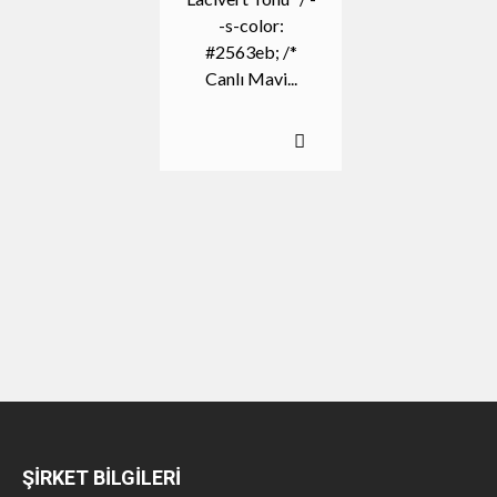
-s-color:
#2563eb; /*
Canlı Mavi...
ŞİRKET BİLGİLERİ