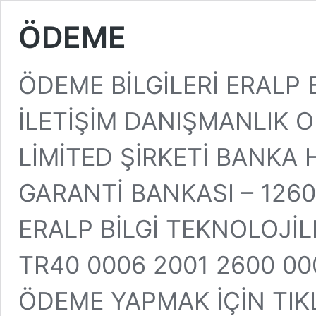
ÖDEME
ÖDEME BİLGİLERİ ERALP 
İLETİŞİM DANIŞMANLIK 
LİMİTED ŞİRKETİ BANKA H
GARANTİ BANKASI – 126
ERALP BİLGİ TEKNOLOJİLE
TR40 0006 2001 2600 00
ÖDEME YAPMAK İÇİN TIK